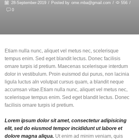
28-September-2019
/
Posted by
ome.mba@gmail.com
/
556
/
0
Etiam nulla nunc, aliquet vel metus nec, scelerisque
tempus enim. Sed eget blandit lectus. Donec facilisis
ornare turpis id pretium. Maecenas scelerisque interdum
dolor in vestibulum. Proin euismod dui purus, non lacinia
ligula luctus aIn volutpat cursus quam, a blandit neque
accumsan vitae.Etiam nulla nunc, aliquet vel metus nec,
scelerisque tempus enim. Sed eget blandit lectus. Donec
facilisis ornare turpis id pretium.
Lorem ipsum dolor sit amet, consectetur adipisicing
elit, sed do eiusmod tempor incididunt ut labore et
dolore magna aliqua.
Ut enim ad minim veniam, quis