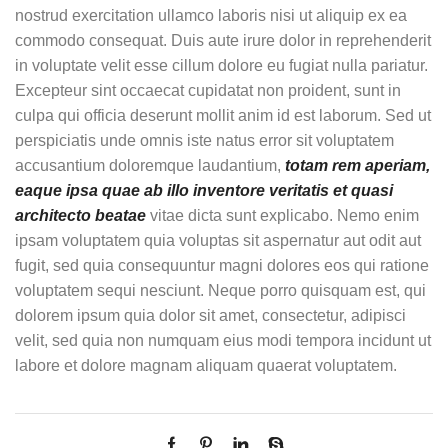
nostrud exercitation ullamco laboris nisi ut aliquip ex ea
commodo consequat. Duis aute irure dolor in reprehenderit
in voluptate velit esse cillum dolore eu fugiat nulla pariatur.
Excepteur sint occaecat cupidatat non proident, sunt in
culpa qui officia deserunt mollit anim id est laborum. Sed ut
perspiciatis unde omnis iste natus error sit voluptatem
accusantium doloremque laudantium,
totam rem aperiam,
eaque ipsa quae ab illo inventore veritatis et quasi
architecto beatae
vitae dicta sunt explicabo. Nemo enim
ipsam voluptatem quia voluptas sit aspernatur aut odit aut
fugit, sed quia consequuntur magni dolores eos qui ratione
voluptatem sequi nesciunt. Neque porro quisquam est, qui
dolorem ipsum quia dolor sit amet, consectetur, adipisci
velit, sed quia non numquam eius modi tempora incidunt ut
labore et dolore magnam aliquam quaerat voluptatem.