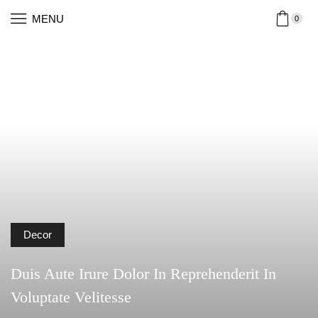
MENU
0
Decor
Duis Aute Irure Dolor In Reprehenderit In
Voluptate Velitesse