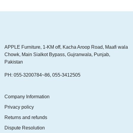
APPLE Furniture, 1-KM off, Kacha Aroop Road, Maafi wala
Chowk, Main Sialkot Bypass, Gujranwala, Punjab,
Pakistan
PH: 055-3200784~86, 055-3412505
Company Information
Privacy policy
Returns and refunds
Dispute Resolution